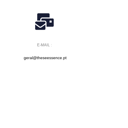
E-MAIL :
geral@theseessence.pt