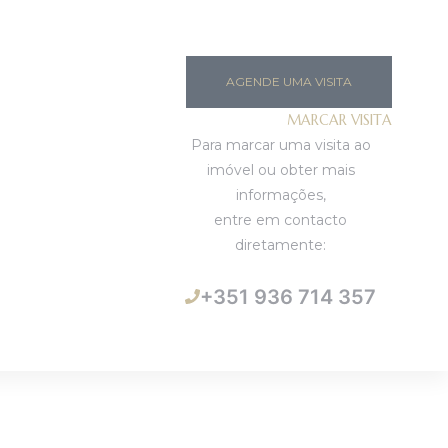
AGENDE UMA VISITA
MARCAR VISITA
Para marcar uma visita ao
imóvel ou obter mais
informações,
entre em contacto
diretamente:
+351 936 714 357