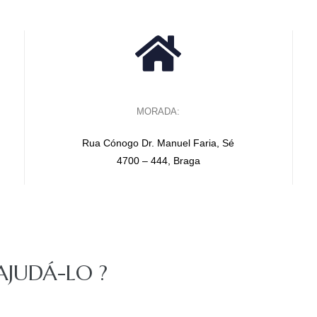
MORADA:
Rua Cónogo Dr. Manuel Faria, Sé
4700 – 444, Braga
JUDÁ-LO ?